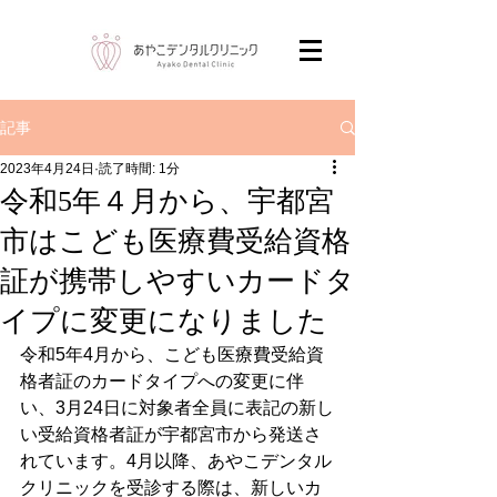
記事
2023年4月24日
読了時間: 1分
令和5年４月から、宇都宮
市はこども医療費受給資格
証が携帯しやすいカードタ
イプに変更になりました
令和5年4月から、こども医療費受給資
格者証のカードタイプへの変更に伴
い、3月24日に対象者全員に表記の新し
い受給資格者証が宇都宮市から発送さ
れています。4月以降、あやこデンタル
クリニックを受診する際は、新しいカ