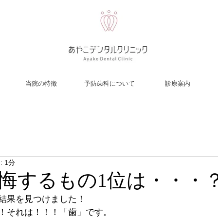
当院の特徴
予防歯科について
診療案内
 1分
悔するもの1位は・・・
結果を見つけました！
！それは！！！「歯」です。