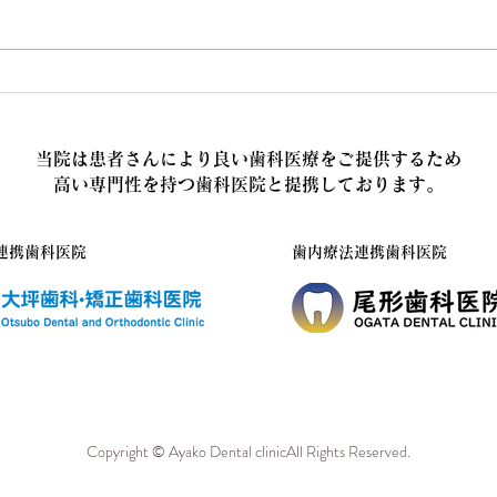
周術期口腔ケアにも対応して
安心
います。
りま
当院は患者さんにより良い歯科医療をご提供するため
高い専門性を持つ歯科医院と提携しております。
連携歯科医院
歯内療法連携歯科医院
Copyright © Ayako Dental clinicAll Rights Reserved.