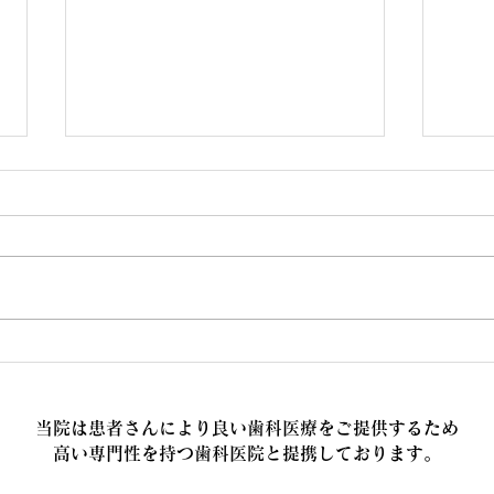
周術期口腔ケアにも対応して
安心
います。
りま
当院は患者さんにより良い歯科医療をご提供するため
高い専門性を持つ歯科医院と提携しております。