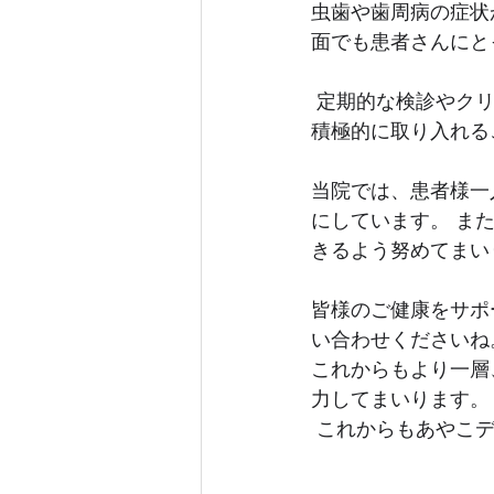
虫歯や歯周病の症状
面でも患者さんにと
 定期的な検診やクリーニング、適切なブラッシングやフロスの使用など、日常の予防策を
積極的に取り入れる
当院では、患者様一
にしています。 ま
きるよう努めてまい
皆様のご健康をサポ
い合わせくださいね
これからもより一層
力してまいります。
 これからもあやこ