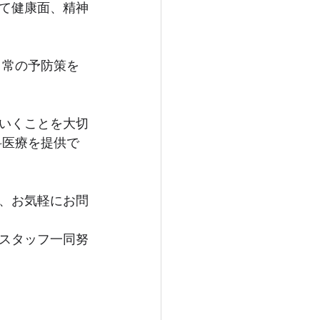
て健康面、精神
 
いくことを大切
科医療を提供で
、お気軽にお問
スタッフ一同努
。