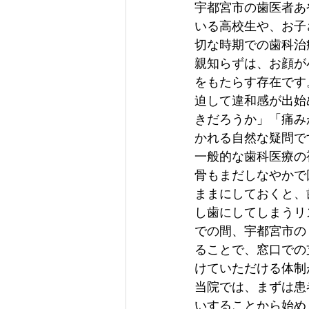
宇都宮市の歯医者あ
いる高校生や、お子
切な時期での歯科治
親知らずは、お顔が
をもたらす存在です
迫して違和感が出始
きだろうか」「痛み
かれる自然な疑問で
一般的な歯科医療の
骨もまだしなやかで
ままにしておくと、
し歯にしてしまうリ
での間、宇都宮市の
ることで、窓口での
けていただける体制
当院では、まずは患
いすることから始め