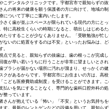
やこデンタルクリニックです。宇都宮市で親知らずの抜
さんの将来の健康を願う保護者の方に向けて、地域の制
療について丁寧にご案内いたします。
小さく歯が並ぶスペースが限られている現代の方にとっ
。特に高校生くらいの時期になると、萌出しはじめるた
めたりすることが少なくありません。「受験勉強が忙し
がないのに処置をするのは不安」といったお悩みは、ど
す。
視点で見ると、親知らずの抜歯は、歯の根っこが完成し
回復が早い若いうちに行うことが非常に望ましいとされ
歯ブラシが届かない場所に汚れが溜まり、せっかくの健
スクがあるからです。宇都宮市にお住まいの方は、高校
「こども医療費助成制度」を受けることができます。こ
支払いを気にすることなく、専門的な歯科口腔外科の処
が整っています。
者さんが抱えている「怖い」「不安」というお気持ちを
ます。最新のレントゲンなどの設備を用いて、親知らず