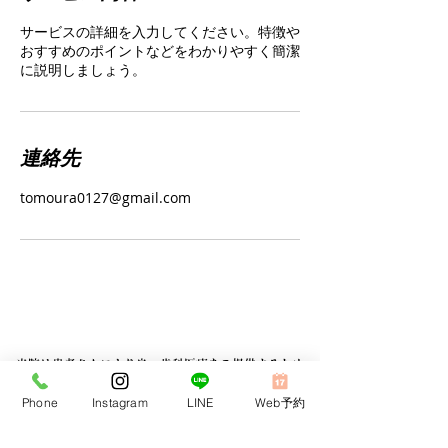
サービスの詳細を入力してください。特徴や
おすすめのポイントなどをわかりやすく簡潔
に説明しましょう。
連絡先
tomoura0127@gmail.com
当院は患者さんにより良い歯科医療をご提供するため
高い専門性を持つ歯科医院と提携しております。
Phone
Instagram
LINE
Web予約
歯列矯正連携歯科医院