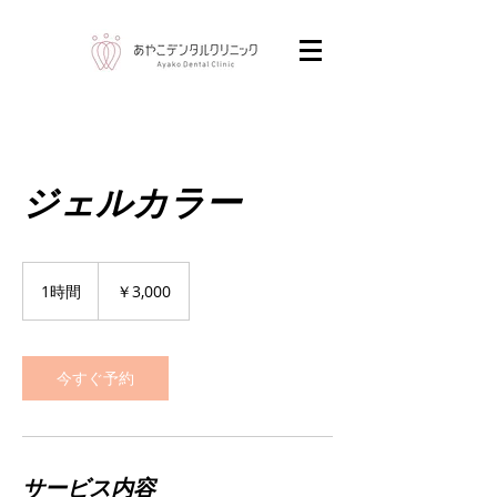
ジェルカラー
3,000
円
1時間
1
￥3,000
時
今すぐ予約
サービス内容