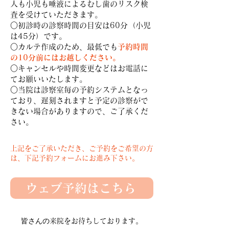
人も小児も唾液によるむし歯のリスク検
査を受けていただきます。
○初診時の診察時間の目安は60分（小児
は45分）です。
○カルテ作成のため、最低でも
予約時間
の10分前にはお越しください。
○キャンセルや時間変更などはお電話に
てお願いいたします。
○当院は診察室毎の予約システムとなっ
ており、遅刻されますと予定の診察がで
きない場合がありますので、ご了承くだ
さい。
上記をご了承いただき、ご予約をご希望の方
は、下記予約フォームにお進み下さい。
ウェブ予約はこちら
​皆さんの
来院を
お待ちしております。