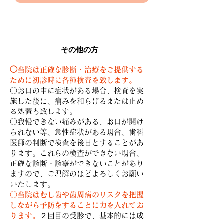
その他の方
◯当院は正確な診断・治療をご提供する
ために初診時に各種検査を致します。
○お口の中に症状がある場合、検査を実
施した後に、痛みを和らげるまたは止め
る処置も致します。
○我慢できない痛みがある、お口が開け
られない等、急性症状がある場合、歯科
医師の判断で検査を後日とすることがあ
ります。これらの検査ができない場合、
正確な診断・診察ができないことがあり
ますので、ご理解のほどよろしくお願い
いたします。
○当院はむし歯や歯周病のリスクを把握
しながら予防をすることに力を入れてお
ります。
２回目の受診で、基本的には成